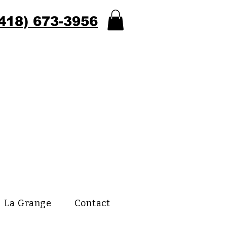
418) 673-3956
La Grange
Contact