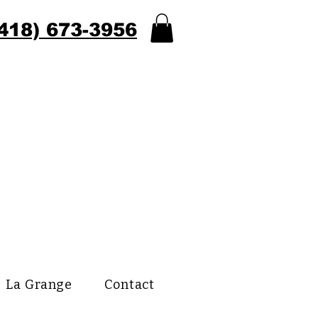
418) 673-3956
La Grange
Contact