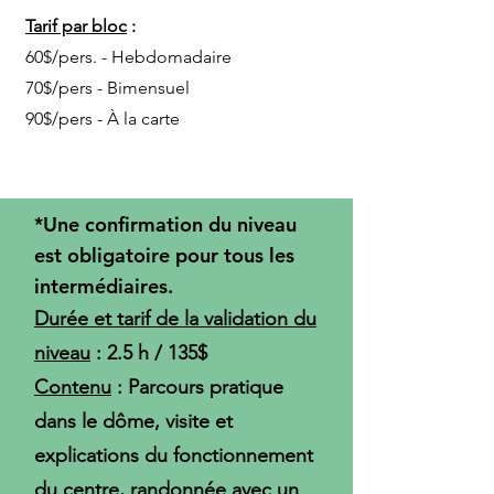
Tarif par bloc
:
60$/pers. - Hebdomadaire
70$/pers - Bimensuel
90$/pers - À la carte
*Une confirmation du niveau
est obligatoire pour tous les
intermédiaires.
Durée et tarif de la validation du
niveau
: 2.5 h / 135$
Contenu
: Parcours pratique
dans le dôme, visite et
explications du fonctionnement
du centre, randonnée avec un