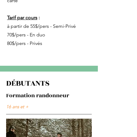
carte
Tarif par cours
:
à partir de 55
$/pers - Semi-Privé
70$/pers - En duo
80$/pers - Privés
DÉBUTANTS
Formation randonneur
16 ans et +