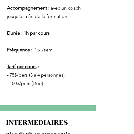
Accompagnement
: avec un coach
jusqu'à la fin de la formation
Durée :
1h par cours
Fréquence
:
1 x /sem
Tarif par cours
:
-
75$/pers (3 à 4 personnes)
- 100$/pers (Duo)
INTERMEDIAIRES