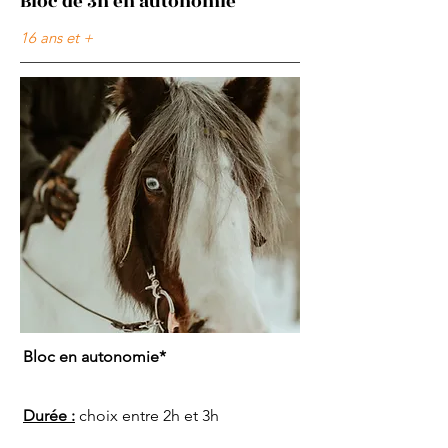
Bloc de 3h en autonomie
16 ans et +
Bloc en autonomie*
Durée :
choix entre 2h et 3h